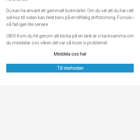
Du kan ha använt ett gammalt bokmärke. Om du vet att du har rätt
adress till sidan kan felet bero på en tillfällig driftstörning. Försök i
så fall igen lite senare.
OBS! Kom du hit genom att klicka på en länk är vi tacksamma om
du meddelar oss vilken det var så löser vi problemet.
Meddela oss här
Till startsidan