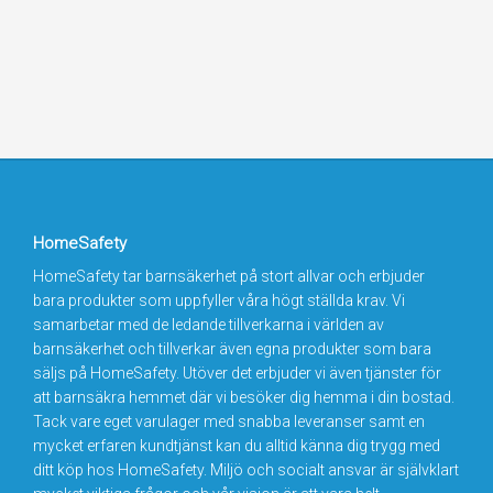
HomeSafety
HomeSafety tar barnsäkerhet på stort allvar och erbjuder
bara produkter som uppfyller våra högt ställda krav. Vi
samarbetar med de ledande tillverkarna i världen av
barnsäkerhet och tillverkar även egna produkter som bara
säljs på HomeSafety. Utöver det erbjuder vi även tjänster för
att barnsäkra hemmet där vi besöker dig hemma i din bostad.
Tack vare eget varulager med snabba leveranser samt en
mycket erfaren kundtjänst kan du alltid känna dig trygg med
ditt köp hos HomeSafety. Miljö och socialt ansvar är självklart