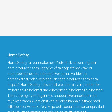
HomeSafety
HomeSafety tar barnsäkerhet på stort allvar och erbjuder
bara produkter som uppfyller våra högt ställda krav. Vi
samarbetar med de ledande tillverkarna i världen av
barnsäkerhet och tillverkar även egna produkter som bara
säljs på HomeSafety. Utöver det erbjuder vi även tjänster för
att barnsäkra hemmet där vi besöker dig hemma i din bostad.
Tack vare eget varulager med snabba leveranser samt en
mycket erfaren kundtjänst kan du alltid känna dig trygg med
ditt köp hos HomeSafety. Miljö och socialt ansvar är självklart