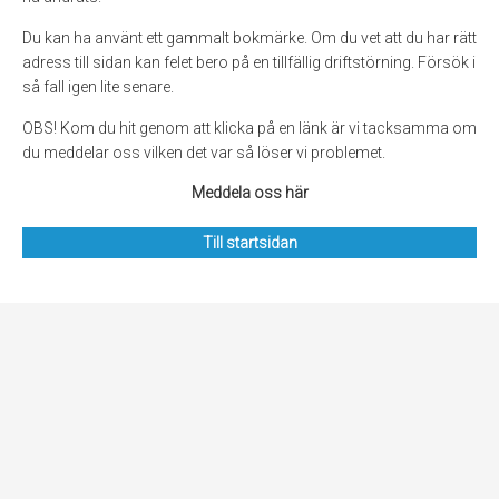
Du kan ha använt ett gammalt bokmärke. Om du vet att du har rätt
adress till sidan kan felet bero på en tillfällig driftstörning. Försök i
så fall igen lite senare.
OBS! Kom du hit genom att klicka på en länk är vi tacksamma om
du meddelar oss vilken det var så löser vi problemet.
Meddela oss här
Till startsidan