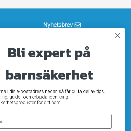
Nyhetsbrev
Registrera
Avregistrera
Bli expert på
OK
barnsäkerhet
ärna i din e-postadress nedan så får du ta del av tips,
ning, guider och erbjudanden kring
kerhetsprodukter för ditt hem