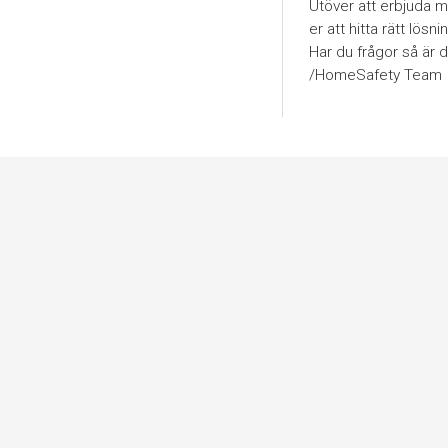
Utöver att erbjuda ma
er att hitta rätt lösn
Har du frågor så är 
/HomeSafety Team