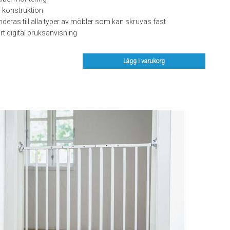
l konstruktion
ras till alla typer av möbler som kan skruvas fast
t digital bruksanvisning
Lägg i varukorg