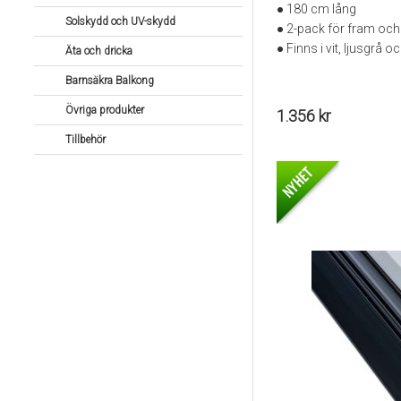
● 180 cm lång
Solskydd och UV-skydd
● 2-pack för fram och
● Finns i vit, ljusgrå o
Äta och dricka
Barnsäkra Balkong
Övriga produkter
1.356 kr
Tillbehör