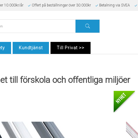
ver 10.000kr/år
Offert på beställningar över 30.000kr
Betalning via SVEA
ty
Kundtjänst
Till Privat >>
 till förskola och offentliga miljöer