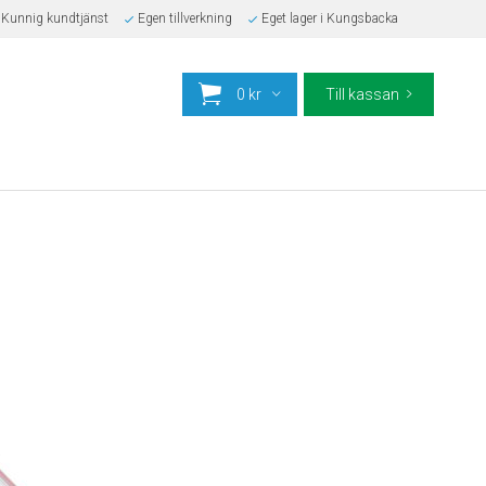
Kunnig kundtjänst
Egen tillverkning
Eget lager i Kungsbacka
0 kr
Till kassan