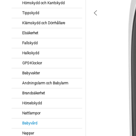
Hörnskydd och Kantskydd
Tippskydd
Klämskydd och Dörrhållare
Elsäkerhet
Fallskydd
Halkskydd
GPS-Klockor
Babyvakter
Andningslarm och Babylarm
Brandsäkerhet
Hörselskydd
Nattlampor
Babyvård
Nappar