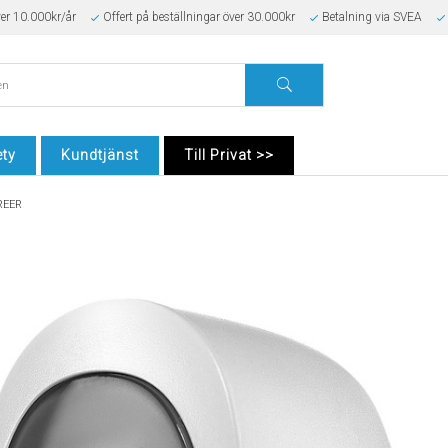
ver 10.000kr/år
Offert på beställningar över 30.000kr
Betalning via SVEA
ty
Kundtjänst
Till Privat >>
 REER