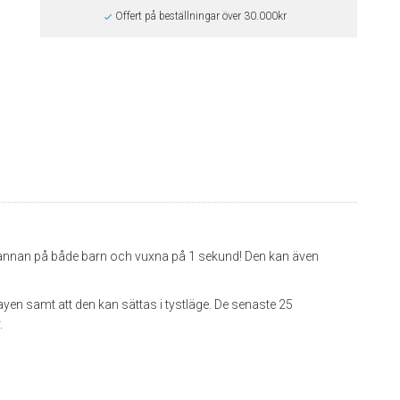
Offert på beställningar över 30.000kr
pannan på både barn och vuxna på 1 sekund! Den kan även
yen samt att den kan sättas i tystläge. De senaste 25
.