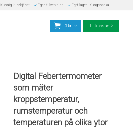
Kunnig kundtjänst
Egen tillverkning
Eget lager i Kungsbacka
0 kr
Till kassan
Digital Febertermometer
som mäter
kroppstemperatur,
rumstemperatur och
temperaturen på olika ytor