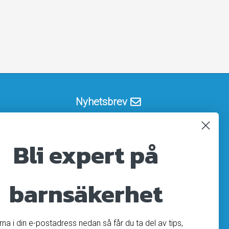
Nyhetsbrev
Registrera
Avregistrera
Bli expert på
OK
barnsäkerhet
ärna i din e-postadress nedan så får du ta del av tips,