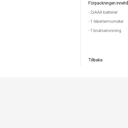
Förpackningen innehål
- 2xAAA batterier
- 1 febertermometer
- 1 bruksanvisning
Tillbaka