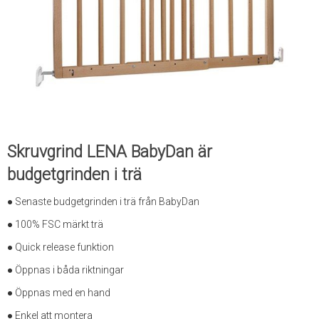
Skruvgrind LENA BabyDan är
budgetgrinden i trä
● Senaste budgetgrinden i trä från BabyDan
● 100% FSC märkt trä
● Quick release funktion
● Öppnas i båda riktningar
● Öppnas med en hand
● Enkel att montera