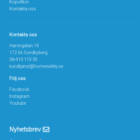
Köpvillkor
Kontakta oss
Kontakta oss
Hamngatan 19
172 66 Sundbyberg
08-410 115 30
kundtjanst@homesafety.se
Följ oss
Facebook
Instagram
Youtube
Nyhetsbrev