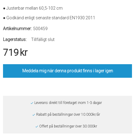
● Justerbar mellan 60,5-102 cm
● Godkänd enligt senaste standard EN1930:2011
Artikelnummer:
500459
Lagerstatus:
Tillfälligt slut
719
kr
Meddela mig när denna produkt finns i lager igen
Leverans direkt till företaget inom 1-3 dagar
Rabatt på beställningar över 10.000kr/år
Offert på beställningar över 30.000kr