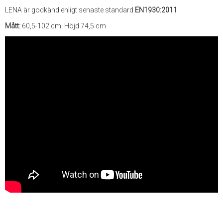
LENA är godkänd enligt senaste standard
EN1930:2011
Mått:
60,5-102 cm. Höjd 74,5 cm