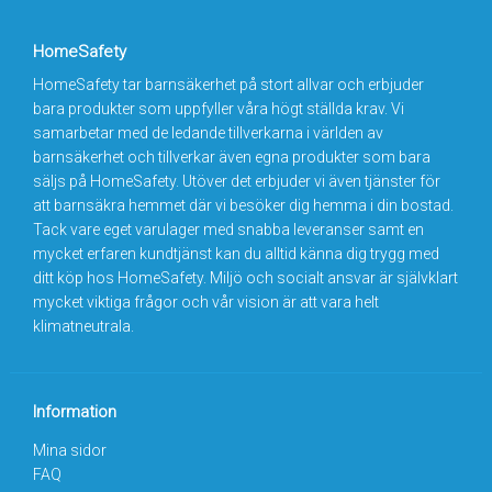
HomeSafety
HomeSafety tar barnsäkerhet på stort allvar och erbjuder
bara produkter som uppfyller våra högt ställda krav. Vi
samarbetar med de ledande tillverkarna i världen av
barnsäkerhet och tillverkar även egna produkter som bara
säljs på HomeSafety. Utöver det erbjuder vi även tjänster för
att barnsäkra hemmet där vi besöker dig hemma i din bostad.
Tack vare eget varulager med snabba leveranser samt en
mycket erfaren kundtjänst kan du alltid känna dig trygg med
ditt köp hos HomeSafety. Miljö och socialt ansvar är självklart
mycket viktiga frågor och vår vision är att vara helt
klimatneutrala.
Information
Mina sidor
FAQ