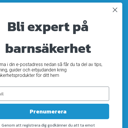
Registrera
Avregistrera
Bli expert på
OK
barnsäkerhet
ärna i din e-postadress nedan så får du ta del av tips,
ning, guider och erbjudanden kring
kerhetsprodukter för ditt hem
Prenumerera
Genom att registrera dig godkänner du att ta emot