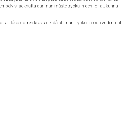
mpelvis lacknafta där man måste trycka in den för att kunna
ör att låsa dörren krävs det då att man trycker in och vrider runt