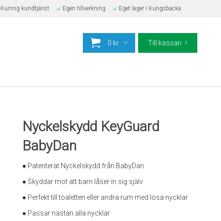
Kunnig kundtjänst
Egen tillverkning
Eget lager i Kungsbacka
0 kr
Till kassan
Nyckelskydd KeyGuard
BabyDan
● Patenterat Nyckelskydd från BabyDan
● Skyddar mot att barn låser in sig själv
● Perfekt till toaletten eller andra rum med lösa nycklar
● Passar nästan alla nycklar