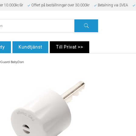
ver 10.000kr/år
Offert på beställningar över 30.000kr
Betalning via SVEA
ty
Kundtjänst
Till Privat >>
yGuard BabyDan