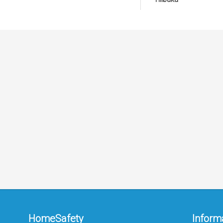
HomeSafety
Inform