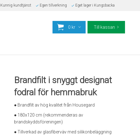
Kunnig kundtjänst
Egen tillverkning
Eget lager i Kungsbacka
0 kr
Till kassan
Brandfilt i snyggt designat
fodral för hemmabruk
● Brandfilt av hög kvalitet från Housegard
● 180x120 cm (rekommenderas av
brandskyddsföreningen)
● Tillverkad av glasfiberväv med silikonbeläggning