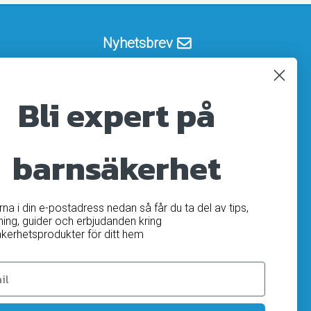
Nyhetsbrev
Registrera
Avregistrera
Bli expert på
OK
barnsäkerhet
ärna i din e-postadress nedan så får du ta del av tips,
ning, guider och erbjudanden kring
kerhetsprodukter för ditt hem