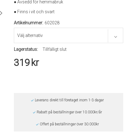
● Avsedd för hemmabruk
● Finns i vit och svart
Artikelnummer:
602028
Lagerstatus:
Tillfälligt slut
319
kr
Leverans direkt till företaget inom 1-3 dagar
Rabatt på beställningar över 10.000kr/år
Offert på beställningar över 30.000kr