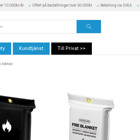
ver 10.000kr/år
Offert på beställningar över 30.000kr
Betalning via SVEA
ty
Kundtjänst
Till Privat >>
 Edition