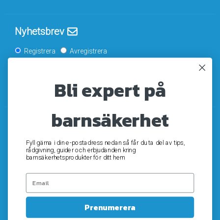
Nyhetsbrev
Registrera
Avregistrera
Bli expert på
OK
barnsäkerhet
Fyll gärna i din e-postadress nedan så får du ta del av tips,
rådgivning, guider och erbjudanden kring
barnsäkerhetsprodukter för ditt hem
Prenumerera