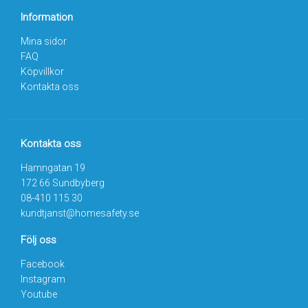
Information
Mina sidor
FAQ
Köpvillkor
Kontakta oss
Kontakta oss
Hamngatan 19
172 66 Sundbyberg
08-410 115 30
kundtjanst@homesafety.se
Följ oss
Facebook
Instagram
Youtube