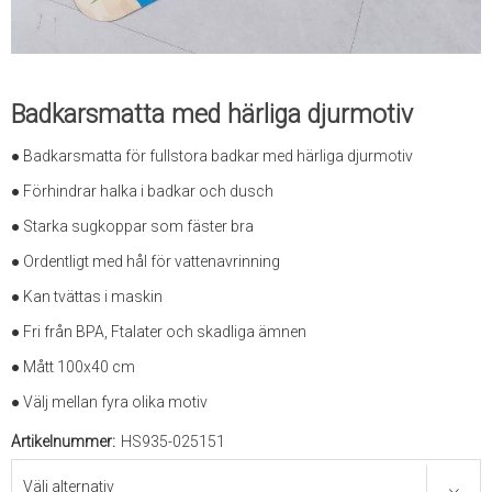
Badkarsmatta med härliga djurmotiv
● Badkarsmatta för fullstora badkar med härliga djurmotiv
● Förhindrar halka i badkar och dusch
● Starka sugkoppar som fäster bra
● Ordentligt med hål för vattenavrinning
● Kan tvättas i maskin
● Fri från BPA, Ftalater och skadliga ämnen
● Mått 100x40 cm
● Välj mellan fyra olika motiv
Artikelnummer:
HS935-025151