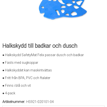
Halkskydd till badkar och dusch
● Halkskydd SafetyMat Felix passar dusch och badkar
● Fästs med sugkoppar
● Halkskyddet kan maskintvättas
● Fritt från BPA, PVC och ftalater
● Finns i blå och vit
● 4-pack
Artikelnummer:
HS921-020101-04