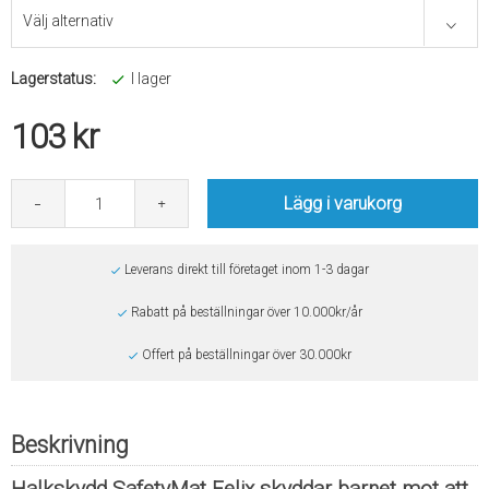
Lagerstatus:
I lager
103
kr
Lägg i varukorg
Leverans direkt till företaget inom 1-3 dagar
Rabatt på beställningar över 10.000kr/år
Offert på beställningar över 30.000kr
Beskrivning
Halkskydd SafetyMat Felix skyddar barnet mot att