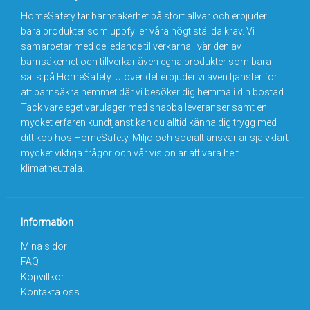
HomeSafety tar barnsäkerhet på stort allvar och erbjuder
bara produkter som uppfyller våra högt ställda krav. Vi
samarbetar med de ledande tillverkarna i världen av
barnsäkerhet och tillverkar även egna produkter som bara
säljs på HomeSafety. Utöver det erbjuder vi även tjänster för
att barnsäkra hemmet där vi besöker dig hemma i din bostad.
Tack vare eget varulager med snabba leveranser samt en
mycket erfaren kundtjänst kan du alltid känna dig trygg med
ditt köp hos HomeSafety. Miljö och socialt ansvar är självklart
mycket viktiga frågor och vår vision är att vara helt
klimatneutrala.
Information
Mina sidor
FAQ
Köpvillkor
Kontakta oss