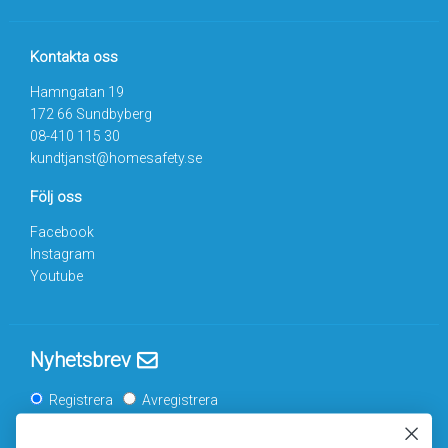
Kontakta oss
Hamngatan 19
172 66 Sundbyberg
08-410 115 30
kundtjanst@homesafety.se
Följ oss
Facebook
Instagram
Youtube
Nyhetsbrev
Registrera
Avregistrera