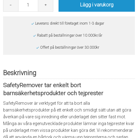
Lägg i varukorg
Leverans direkt till företaget inom 1-3 dagar
Rabatt på beställningar över 10.000kr/år
Offert på beställningar över 30.000kr
Beskrivning
SafetyRemover tar enkelt bort
barnsäkerhetsprodukter och tejprester
SafetyRemover är verktyget för att ta bort alla
barnsäkerhetsprodukter på ett enkelt och smidigt sätt utan att göra
åverkan på vare sig inredning eller underlaget den sitter fast mot.
Många av våra egenutvecklade produkter lämnar inga tejprester kvar
på underlaget men vissa produkter kan göra det. Vi rekommenderar
då att använda en hårtork och värma upp tejpresterna och sedan