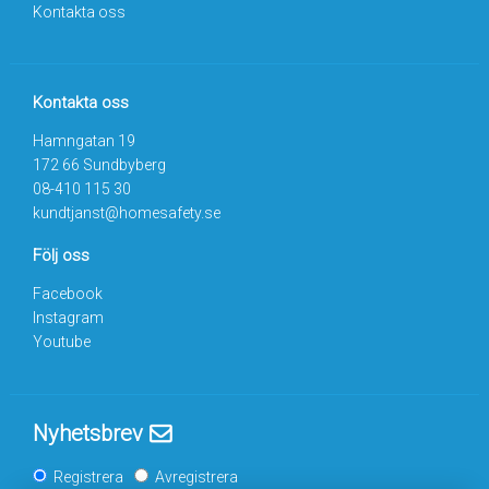
Kontakta oss
Kontakta oss
Hamngatan 19
172 66 Sundbyberg
08-410 115 30
kundtjanst@homesafety.se
Följ oss
Facebook
Instagram
Youtube
Nyhetsbrev
Registrera
Avregistrera