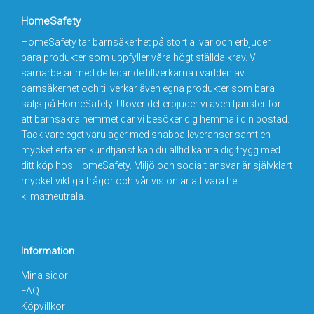
HomeSafety
HomeSafety tar barnsäkerhet på stort allvar och erbjuder
bara produkter som uppfyller våra högt ställda krav. Vi
samarbetar med de ledande tillverkarna i världen av
barnsäkerhet och tillverkar även egna produkter som bara
säljs på HomeSafety. Utöver det erbjuder vi även tjänster för
att barnsäkra hemmet där vi besöker dig hemma i din bostad.
Tack vare eget varulager med snabba leveranser samt en
mycket erfaren kundtjänst kan du alltid känna dig trygg med
ditt köp hos HomeSafety. Miljö och socialt ansvar är självklart
mycket viktiga frågor och vår vision är att vara helt
klimatneutrala.
Information
Mina sidor
FAQ
Köpvillkor