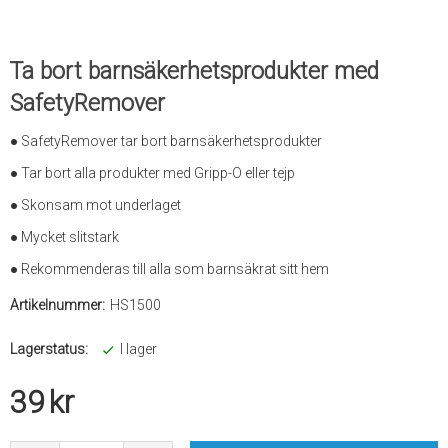
Ta bort barnsäkerhetsprodukter med
SafetyRemover
● SafetyRemover tar bort barnsäkerhetsprodukter
● Tar bort alla produkter med Gripp-O eller tejp
● Skonsam mot underlaget
● Mycket slitstark
● Rekommenderas till alla som barnsäkrat sitt hem
Artikelnummer:
HS1500
Lagerstatus:
I lager
39
kr