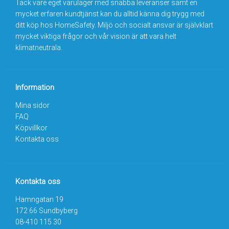
Tack vare eget varulager med snabba leveranser samt en
mycket erfaren kundtjänst kan du alltid känna dig trygg med
ditt köp hos HomeSafety. Miljö och socialt ansvar är självklart
mycket viktiga frågor och vår vision är att vara helt
klimatneutrala.
Information
Mina sidor
FAQ
Köpvillkor
Kontakta oss
Kontakta oss
Hamngatan 19
172 66 Sundbyberg
08-410 115 30