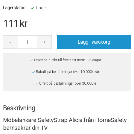
Lagerstatus:
I lager
111
kr
Lägg i varukorg
Leverans direkt till företaget inom 1-3 dagar
Rabatt på beställningar över 10.000kr/år
Offert på beställningar över 30.000kr
Beskrivning
Möbelankare SafetyStrap Alicia från HomeSafety
barnsäkrar din TV