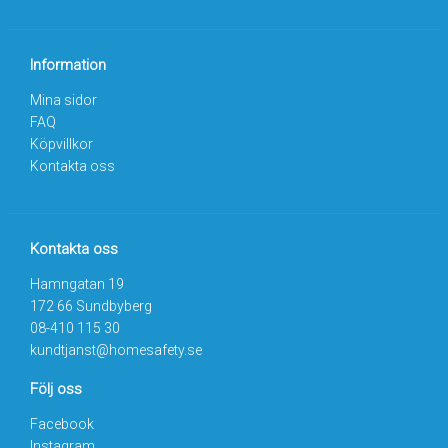
Information
Mina sidor
FAQ
Köpvillkor
Kontakta oss
Kontakta oss
Hamngatan 19
172 66 Sundbyberg
08-410 115 30
kundtjanst@homesafety.se
Följ oss
Facebook
Instagram