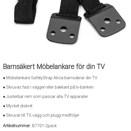
Barnsäkert Möbelankare för din TV
● Möbelankare SafetyStrap Alicia barnsäkrar din TV
● Skruvas fast i väggen eller bakkant på tv-bänken
● Justerbar rem som passar alla TV-apparater
● Mycket diskret
● Skruvar till TV, vägg och plugg medföljer
Artikelnummer:
B7701-2pack