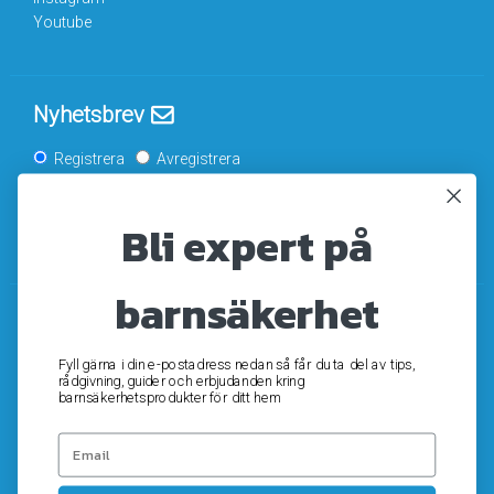
Youtube
Nyhetsbrev
Registrera
Avregistrera
Bli expert på
OK
barnsäkerhet
Fyll gärna i din e-postadress nedan så får du ta del av tips,
rådgivning, guider och erbjudanden kring
barnsäkerhetsprodukter för ditt hem