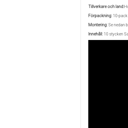
Tillverkare och land:
Ho
Förpackning:
10-pack
Montering:
Se nedan b
Innehåll:
10 stycken S