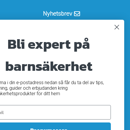
Nyhetsbrev
Registrera
Avregistrera
Bli expert på
OK
barnsäkerhet
ärna i din e-postadress nedan så får du ta del av tips,
ning, guider och erbjudanden kring
kerhetsprodukter för ditt hem