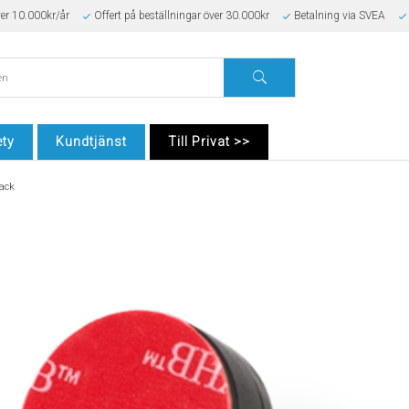
ver 10.000kr/år
Offert på beställningar över 30.000kr
Betalning via SVEA
ty
Kundtjänst
Till Privat >>
ack